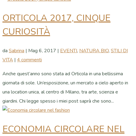
ORTICOLA 2017, CINQUE
CURIOSITÀ
da
Sabrina
|
Mag 6, 2017
|
EVENTI
,
NATURA BIO
,
STILI DI
VITA
|
4 commenti
Anche quest’anno sono stata ad Orticola in una bellissima
giornata di sole. Un’esposizione, un mercato a cielo aperto in
una location unica, al centro di Milano, tra arte, scienza e
giardini. Chi legge spesso i miei post saprà che sono...
ECONOMIA CIRCOLARE NEL