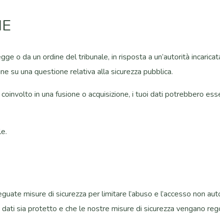
NE
gge o da un ordine del tribunale, in risposta a un’autorità incarica
gine su una questione relativa alla sicurezza pubblica.
oinvolto in una fusione o acquisizione, i tuoi dati potrebbero esser
e.
uate misure di sicurezza per limitare l’abuso e l’accesso non autor
 dati sia protetto e che le nostre misure di sicurezza vengano reg