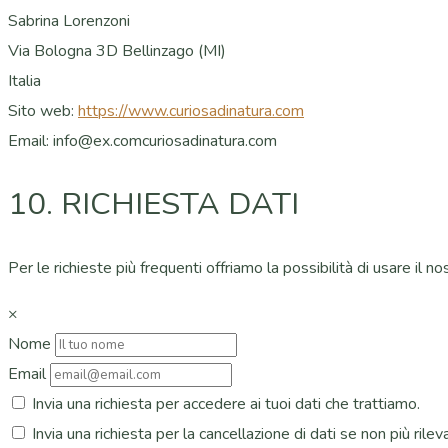
Sabrina Lorenzoni
Via Bologna 3D Bellinzago (MI)
Italia
Sito web:
https://www.curiosadinatura.com
Email:
info@
ex.com
curiosadinatura.com
10. RICHIESTA DATI
Per le richieste più frequenti offriamo la possibilità di usare il n
×
Nome
Email
Invia una richiesta per accedere ai tuoi dati che trattiamo.
Invia una richiesta per la cancellazione di dati se non più rileva