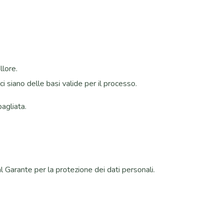
llore.
ci siano delle basi valide per il processo.
agliata.
l Garante per la protezione dei dati personali.