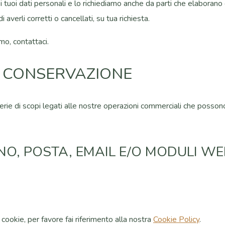
tuoi dati personali e lo richiediamo anche da parti che elaborano 
i averli corretti o cancellati, su tua richiesta.
o, contattaci.
DI CONSERVAZIONE
erie di scopi legati alle nostre operazioni commerciali che posso
NO, POSTA, EMAIL E/O MODULI WE
i cookie, per favore fai riferimento alla nostra
Cookie Policy
.