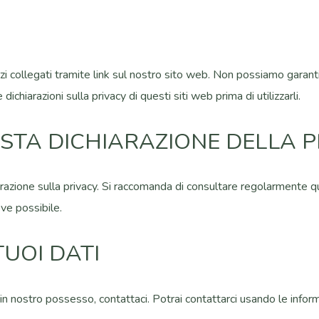
erzi collegati tramite link sul nostro sito web. Non possiamo garant
ichiarazioni sulla privacy di questi siti web prima di utilizzarli.
STA DICHIARAZIONE DELLA P
hiarazione sulla privacy. Si raccomanda di consultare regolarmente 
ve possibile.
TUOI DATI
nostro possesso, contattaci. Potrai contattarci usando le informazi