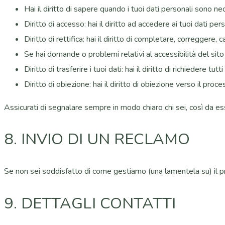
Hai il diritto di sapere quando i tuoi dati personali sono 
Diritto di accesso: hai il diritto ad accedere ai tuoi dati pe
Diritto di rettifica: hai il diritto di completare, correggere,
Se hai domande o problemi relativi al accessibilità del sito
Diritto di trasferire i tuoi dati: hai il diritto di richiedere tut
Diritto di obiezione: hai il diritto di obiezione verso il pr
Assicurati di segnalare sempre in modo chiaro chi sei, così da ess
8. INVIO DI UN RECLAMO
Se non sei soddisfatto di come gestiamo (una lamentela su) il proc
9. DETTAGLI CONTATTI