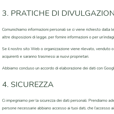
3. PRATICHE DI DIVULGAZIO
Comunichiamo informazioni personali se ci viene richiesto dalla le
altre disposizioni di legge, per fornire informazioni o per un’inda
Se il nostro sito Web o organizzazione viene rilevato, venduto o c
acquirenti e saranno trasmessi ai nuovi proprietari.
Abbiamo concluso un accordo di elaborazione dei dati con Googl
4. SICUREZZA
Ci impegniamo per la sicurezza dei dati personali. Prendiamo adeg
persone necessarie abbiano accesso ai tuoi dati, che l’accesso ai