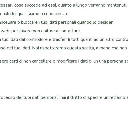
necessari, cosa succede ad essi, quanto a lungo verranno mantenuti.
rsonali dei quali siamo a conoscenza.
 cancellare o bloccare i tuoi dati personali quando lo desideri.
 web, per favore non esitare a contattarci.
ti i tuoi dati dal controllore e trasferirli tutti quanti ad un altro contro
ocesso dei tuoi dati. Noi rispetteremo questa scelta, a meno che non 
ere certi di non cancellare o modificare i dati di un una persona sb
esso dei tuoi dati personali, hai il diritto di spedire un reclamo a