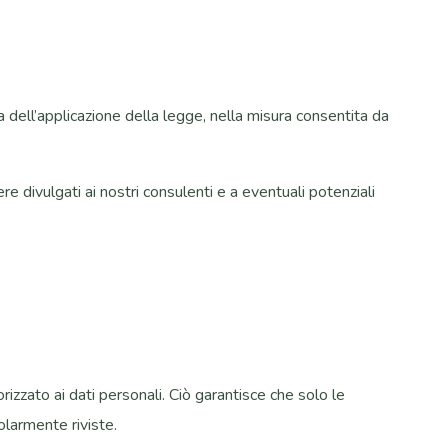
ta dell’applicazione della legge, nella misura consentita da
e divulgati ai nostri consulenti e a eventuali potenziali
izzato ai dati personali. Ciò garantisce che solo le
olarmente riviste.