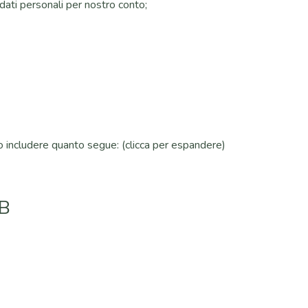
dati personali per nostro conto;
no includere quanto segue: (clicca per espandere)
B