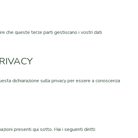
ire che queste terze parti gestiscano i vostri dati
RIVACY
questa dichiarazione sulla privacy per essere a conoscenza
oni presenti qui sotto. Hai i seguenti diritti: