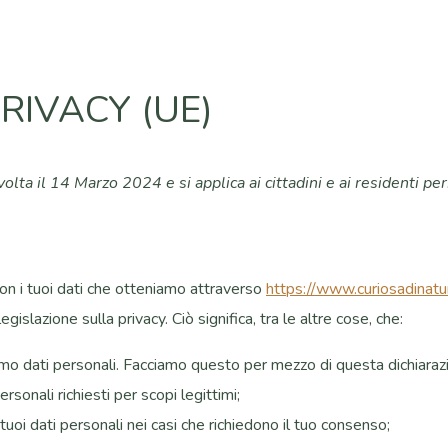
RIVACY (UE)
 volta il 14 Marzo 2024 e si applica ai cittadini e ai residenti
con i tuoi dati che otteniamo attraverso
https://www.curiosadinat
egislazione sulla privacy. Ciò significa, tra le altre cose, che:
mo dati personali. Facciamo questo per mezzo di questa dichiarazi
ersonali richiesti per scopi legittimi;
uoi dati personali nei casi che richiedono il tuo consenso;