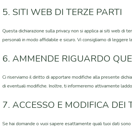
5. SITI WEB DI TERZE PARTI
Questa dichiarazione sulla privacy non si applica ai siti web di t
personali in modo affidabile e sicuro. Vi consigliamo di leggere le d
6. AMMENDE RIGUARDO QUE
Ci riserviamo il diritto di apportare modifiche alla presente dic
di eventuali modifiche. Inoltre, ti informeremo attivamente laddo
7. ACCESSO E MODIFICA DEI 
Se hai domande o vuoi sapere esattamente quali tuoi dati sono in 