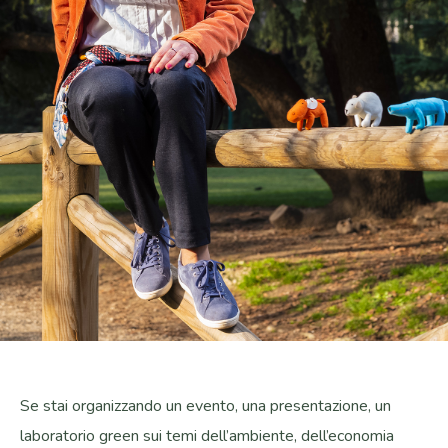
Se stai organizzando un evento, una presentazione, un
laboratorio green sui temi dell’ambiente, dell’economia