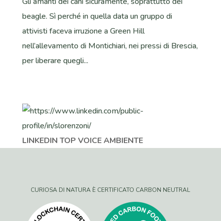
Gli amanti dei cani sicuramente, soprattutto dei
beagle. Sì perché in quella data un gruppo di
attivisti faceva irruzione a Green Hill
nell’allevamento di Montichiari, nei pressi di Brescia,
per liberare quegli...
LINKEDIN TOP VOICE AMBIENTE
CURIOSA DI NATURA È CERTIFICATO CARBON NEUTRAL