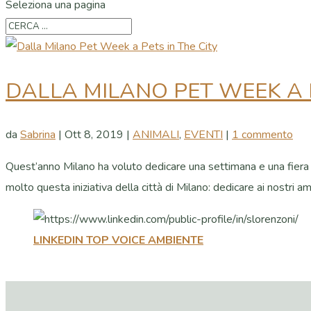
Seleziona una pagina
DALLA MILANO PET WEEK A P
da
Sabrina
|
Ott 8, 2019
|
ANIMALI
,
EVENTI
|
1 commento
Quest’anno Milano ha voluto dedicare una settimana e una fiera ai 
molto questa iniziativa della città di Milano: dedicare ai nostri amic
LINKEDIN TOP VOICE AMBIENTE