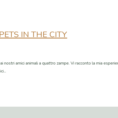
ETS IN THE CITY
nostri amici animali a quattro zampe. Vi racconto la mia esperienza
i...