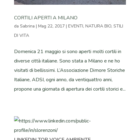
CORTILI APERTI A MILANO
da
Sabrina
|
Mag 22, 2017
|
EVENTI
,
NATURA BIO
,
STILI
DI VITA
Domenica 21 maggio si sono aperti molti cortili in
diverse città italiane. Sono stata a Milano e ne ho
visitati di bellissimi. L’Associazione Dimore Storiche
Italiane, ADSI, ogni anno, da ventiquattro anni,
propone una giornata di apertura dei cortili storici e...
LINKEDIN TOP VOICE AMBIENTE