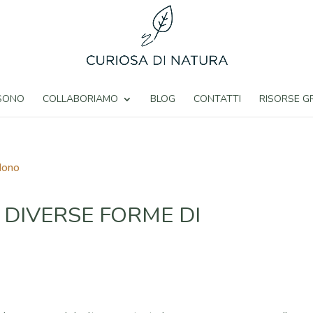
 SONO
COLLABORIAMO
BLOG
CONTATTI
RISORSE G
 DIVERSE FORME DI