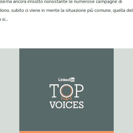
oblema ancora irrisolto nonostante le numerose campagne di
ono, subito ci viene in mente la situazione più comune, quella del
si...