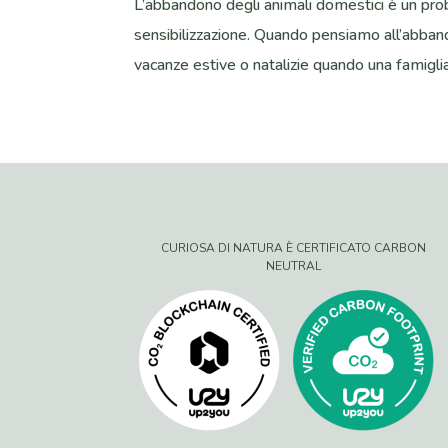
L’abbandono degli animali domestici è un pr
sensibilizzazione. Quando pensiamo all’abband
vacanze estive o natalizie quando una famiglia 
CURIOSA DI NATURA È CERTIFICATO CARBON
NEUTRAL