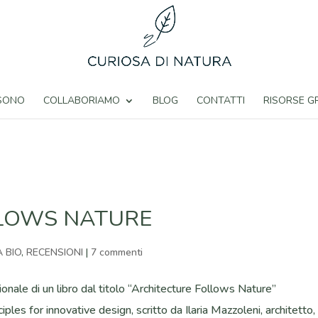
 SONO
COLLABORIAMO
BLOG
CONTATTI
RISORSE G
LOWS NATURE
 BIO
,
RECENSIONI
|
7 commenti
onale di un libro dal titolo “Architecture Follows Nature”
ciples for innovative design, scritto da Ilaria Mazzoleni, architetto, 