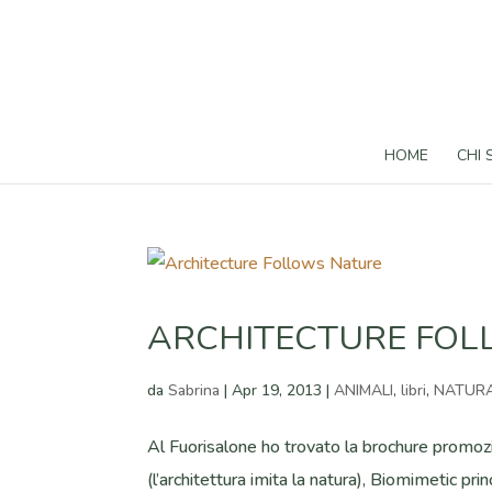
HOME
CHI
ARCHITECTURE FOL
da
Sabrina
|
Apr 19, 2013
|
ANIMALI
,
libri
,
NATURA
Al Fuorisalone ho trovato la brochure promozi
(l’architettura imita la natura), Biomimetic prin