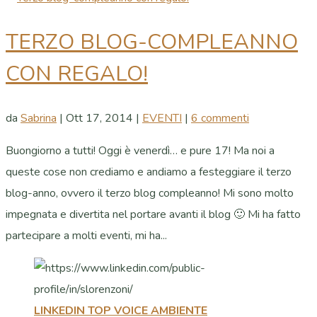
TERZO BLOG-COMPLEANNO
CON REGALO!
da
Sabrina
|
Ott 17, 2014
|
EVENTI
|
6 commenti
Buongiorno a tutti! Oggi è venerdì… e pure 17! Ma noi a
queste cose non crediamo e andiamo a festeggiare il terzo
blog-anno, ovvero il terzo blog compleanno! Mi sono molto
impegnata e divertita nel portare avanti il blog 🙂 Mi ha fatto
partecipare a molti eventi, mi ha...
LINKEDIN TOP VOICE AMBIENTE