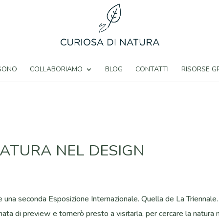
 SONO
COLLABORIAMO
BLOG
CONTATTI
RISORSE G
NATURA NEL DESIGN
una seconda Esposizione Internazionale. Quella de La Triennale.
ata di preview e tornerò presto a visitarla, per cercare la natura 