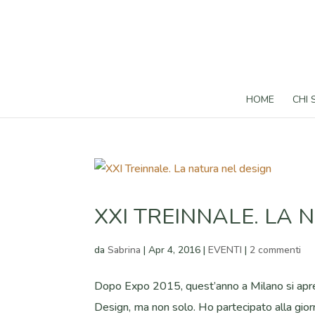
HOME
CHI
XXI TREINNALE. LA 
da
Sabrina
|
Apr 4, 2016
|
EVENTI
|
2 commenti
Dopo Expo 2015, quest’anno a Milano si apre 
Design, ma non solo. Ho partecipato alla giorn