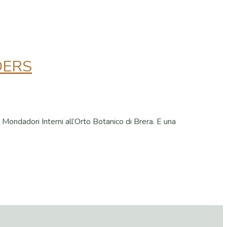
DERS
ondadori Interni all’Orto Botanico di Brera. E una