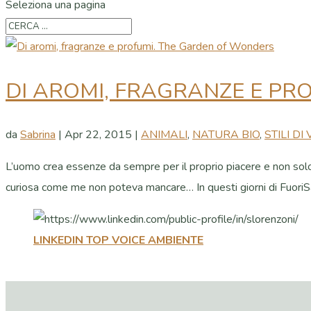
Seleziona una pagina
DI AROMI, FRAGRANZE E PR
da
Sabrina
|
Apr 22, 2015
|
ANIMALI
,
NATURA BIO
,
STILI DI 
L’uomo crea essenze da sempre per il proprio piacere e non solo
curiosa come me non poteva mancare… In questi giorni di FuoriSa
LINKEDIN TOP VOICE AMBIENTE