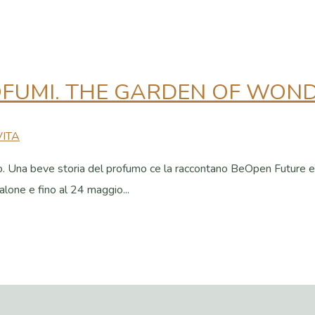
OFUMI. THE GARDEN OF WON
VITA
. Una beve storia del profumo ce la raccontano BeOpen Future e M
lone e fino al 24 maggio...