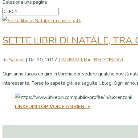
Seleziona una pagina
SETTE LIBRI DI NATALE, TRA 
da
Sabrina
|
Dic 20, 2017
|
ANIMALI
,
libri
,
RECENSIONI
Ogni anno faccio un giro in libreria per vedere qualche novità nat
interessante. Forse lo sapete già, se seguite il blog. Ogni anno, n
LINKEDIN TOP VOICE AMBIENTE