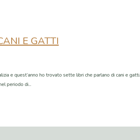
CANI E GATTI
alizia e quest’anno ho trovato sette libri che parlano di cani e gatt
el periodo di...