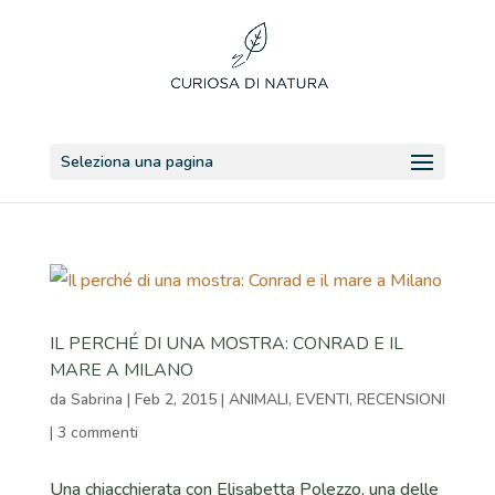
Seleziona una pagina
IL PERCHÉ DI UNA MOSTRA: CONRAD E IL
MARE A MILANO
da
Sabrina
|
Feb 2, 2015
|
ANIMALI
,
EVENTI
,
RECENSIONI
|
3 commenti
Una chiacchierata con Elisabetta Polezzo, una delle