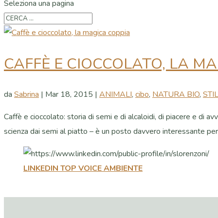
Seleziona una pagina
CAFFÈ E CIOCCOLATO, LA M
da
Sabrina
|
Mar 18, 2015
|
ANIMALI
,
cibo
,
NATURA BIO
,
STIL
Caffè e cioccolato: storia di semi e di alcaloidi, di piacere e di
scienza dai semi al piatto – è un posto davvero interessante per.
LINKEDIN TOP VOICE AMBIENTE