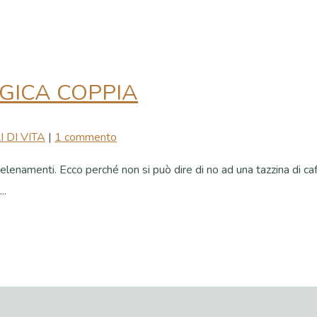
AGICA COPPIA
I DI VITA
|
1 commento
 avvelenamenti. Ecco perché non si può dire di no ad una tazzina di
..