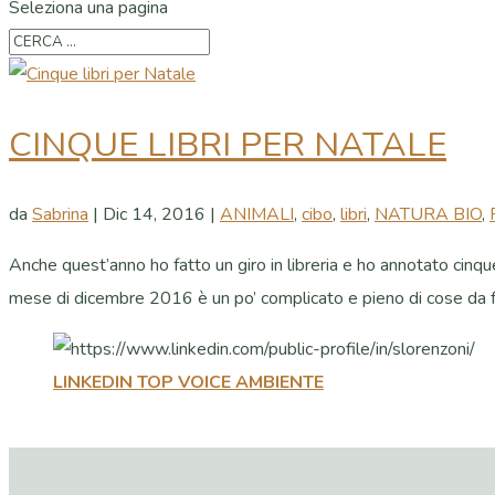
Seleziona una pagina
CINQUE LIBRI PER NATALE
da
Sabrina
|
Dic 14, 2016
|
ANIMALI
,
cibo
,
libri
,
NATURA BIO
,
Anche quest’anno ho fatto un giro in libreria e ho annotato cinque 
mese di dicembre 2016 è un po’ complicato e pieno di cose da fa
LINKEDIN TOP VOICE AMBIENTE