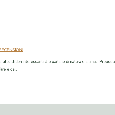
RECENSIONI
titoli di libri interessanti che parlano di natura e animali. Propost
re e da...