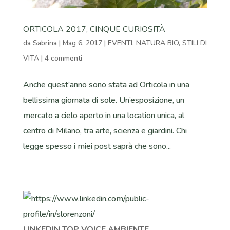
ORTICOLA 2017, CINQUE CURIOSITÀ
da
Sabrina
|
Mag 6, 2017
|
EVENTI
,
NATURA BIO
,
STILI DI
VITA
|
4 commenti
Anche quest’anno sono stata ad Orticola in una
bellissima giornata di sole. Un’esposizione, un
mercato a cielo aperto in una location unica, al
centro di Milano, tra arte, scienza e giardini. Chi
legge spesso i miei post saprà che sono...
LINKEDIN TOP VOICE AMBIENTE