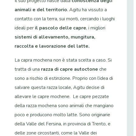
Il suo progetto nasce dalla
conoscenza degli
animali e del territorio
. Agitu ha vissuto a
contatto con la terra, sui monti, cercando i luoghi
ideali per
il pascolo
delle capre
, i migliori
sistemi di allevamento, mungitura,
raccolta e lavorazione del latte.
La capra mochena non è stata scelta a caso. Si
tratta di una
razza di capre autoctone
che
sono a rischio di estinzione. Proprio con l’idea di
salvare questa razza locale, Agitu decise di
allevare le capre mochene. Le capre pezzate
della razza mochena sono animali che mangiano
poco e producono molto latte. Sono originarie
della Valle del Fersina, in provincia di Trento, e
delle zone circostanti, come la Valle dei