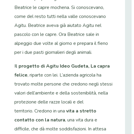
Beatrice le capre mochena. Si conoscevano,
come del resto tutti nella valle conoscevano
Agitu. Beatrice aveva già aiutato Agitu nel
pascolo con le capre. Ora Beatrice sale in
alpeggio due volte al giorno e prepara il fieno
per i due pasti giornalieri degli animali.
I
l progetto di Agitu Ideo Gudeta, La capra
felice
, riparte con lei. L’azienda agricola ha
trovato molte persone che credono negli stessi
valori dell’ambiente e della sostenibilità, nella
protezione delle razze locali e del
territorio. Credono in una
vita a stretto
contatto con la natura
, una vita dura e
difficile, che dà molte soddisfazioni. In attesa