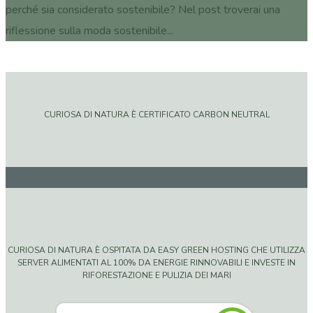
perché sia considerato sostenibile? Nel post troverai una
riflessione sulla moda sostenibile...
CURIOSA DI NATURA È CERTIFICATO CARBON NEUTRAL
CURIOSA DI NATURA È OSPITATA DA EASY GREEN HOSTING CHE UTILIZZA
SERVER ALIMENTATI AL 100% DA ENERGIE RINNOVABILI E INVESTE IN
RIFORESTAZIONE E PULIZIA DEI MARI