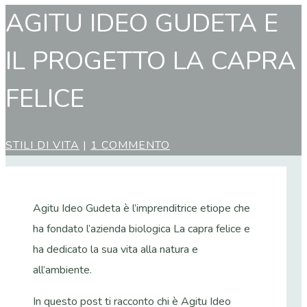
AGITU IDEO GUDETA E
IL PROGETTO LA CAPRA
FELICE
STILI DI VITA
|
1 COMMENTO
Agitu Ideo Gudeta è l’imprenditrice etiope che
ha fondato l’azienda biologica La capra felice e
ha dedicato la sua vita alla natura e
all’ambiente.
In questo post ti racconto chi è Agitu Ideo