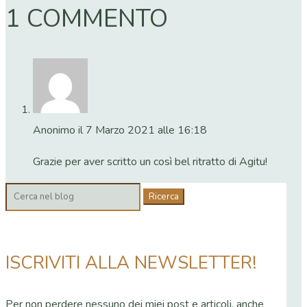
1 COMMENTO
Anonimo
il 7 Marzo 2021 alle 16:18
Grazie per aver scritto un così bel ritratto di Agitu!
Cerca:
ISCRIVITI ALLA NEWSLETTER!
Per non perdere nessuno dei miei post e articoli, anche