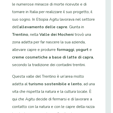
le numerose minacce di morte ricevute e di
tornare in Italia per realizzare il suo progetto, il
suo sogno. In Etiopia Agitu lavorava nel settore
dell’
allevamento delle capre
. Giunta in
Trentino
, nella
Valle dei Mocheni
trovò una
zona adatta per far nascere la sua azienda,
allevare capre e produrre
formaggi
,
yogurt
e
creme cosmetiche a base di latte di capra
,
secondo la tradizione dei contadini trentini.
Questa valle del Trentino è un’area molto
adatta al
turismo sostenibile e lento
, ad una
vita che rispetta la natura e la cultura locale. È
qui che Agitu decide di fermarsi e di lavorare a
contatto con la natura e con le capre della razza