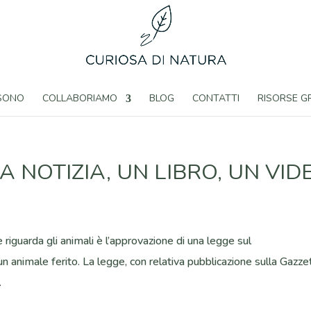
 SONO
COLLABORIAMO
BLOG
CONTATTI
RISORSE G
 NOTIZIA, UN LIBRO, UN VID
 riguarda gli animali è l’approvazione di una legge sul
 animale ferito. La legge, con relativa pubblicazione sulla Gazze
.