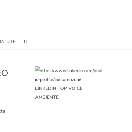
RATUITE
EO
LINKEDIN TOP VOICE
AMBIENTE
tta