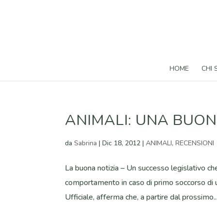
HOME
CHI
ANIMALI: UNA BUONA
da
Sabrina
|
Dic 18, 2012
|
ANIMALI
,
RECENSIONI
La buona notizia – Un successo legislativo che
comportamento in caso di primo soccorso di un
Ufficiale, afferma che, a partire dal prossimo..