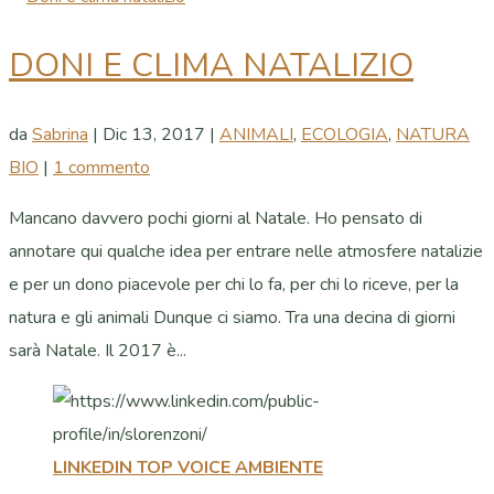
DONI E CLIMA NATALIZIO
da
Sabrina
|
Dic 13, 2017
|
ANIMALI
,
ECOLOGIA
,
NATURA
BIO
|
1 commento
Mancano davvero pochi giorni al Natale. Ho pensato di
annotare qui qualche idea per entrare nelle atmosfere natalizie
e per un dono piacevole per chi lo fa, per chi lo riceve, per la
natura e gli animali Dunque ci siamo. Tra una decina di giorni
sarà Natale. Il 2017 è...
LINKEDIN TOP VOICE AMBIENTE