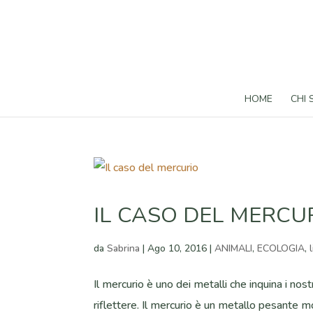
HOME
CHI
IL CASO DEL MERCU
da
Sabrina
|
Ago 10, 2016
|
ANIMALI
,
ECOLOGIA
,
Il mercurio è uno dei metalli che inquina i nost
riflettere. Il mercurio è un metallo pesante 