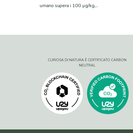
umano supera i 100 µg/kg,...
CURIOSA DI NATURA È CERTIFICATO CARBON
NEUTRAL