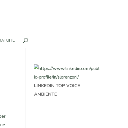
RATUITE
LINKEDIN TOP VOICE
AMBIENTE
 per
gue