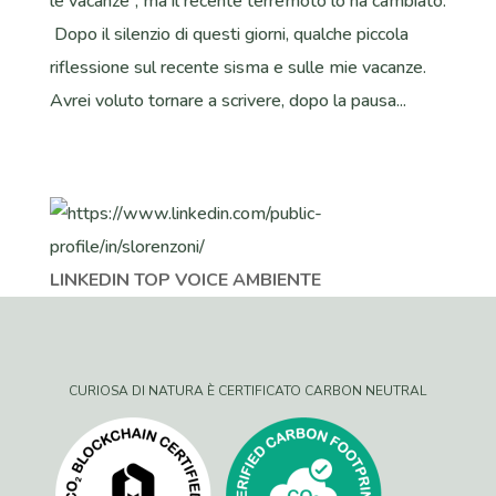
le vacanze”, ma il recente terremoto lo ha cambiato.
Dopo il silenzio di questi giorni, qualche piccola
riflessione sul recente sisma e sulle mie vacanze.
Avrei voluto tornare a scrivere, dopo la pausa...
LINKEDIN TOP VOICE AMBIENTE
CURIOSA DI NATURA È CERTIFICATO CARBON NEUTRAL