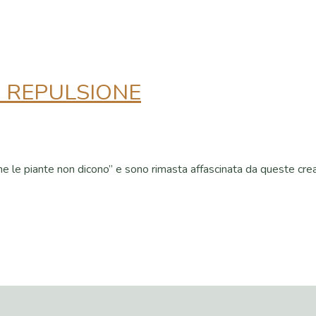
E REPULSIONE
he le piante non dicono” e sono rimasta affascinata da queste cre