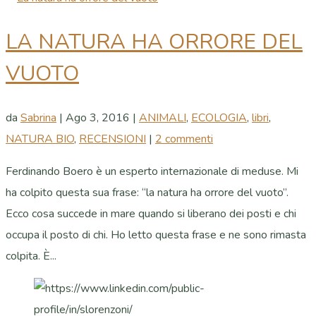
LA NATURA HA ORRORE DEL
VUOTO
da
Sabrina
|
Ago 3, 2016
|
ANIMALI
,
ECOLOGIA
,
libri
,
NATURA BIO
,
RECENSIONI
|
2 commenti
Ferdinando Boero è un esperto internazionale di meduse. Mi
ha colpito questa sua frase: “la natura ha orrore del vuoto”.
Ecco cosa succede in mare quando si liberano dei posti e chi
occupa il posto di chi. Ho letto questa frase e ne sono rimasta
colpita. È...