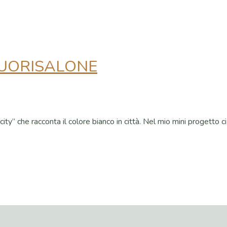
 FUORISALONE
ity” che racconta il colore bianco in città. Nel mio mini progetto c