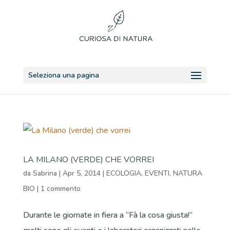
Seleziona una pagina
LA MILANO (VERDE) CHE VORREI
da
Sabrina
|
Apr 5, 2014
|
ECOLOGIA
,
EVENTI
,
NATURA
BIO
|
1 commento
Durante le giornate in fiera a “Fà la cosa giusta!”