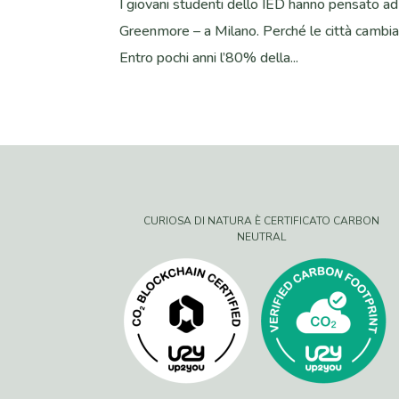
I giovani studenti dello IED hanno pensato ad 
Greenmore – a Milano. Perché le città cambiano
Entro pochi anni l’80% della...
CURIOSA DI NATURA È CERTIFICATO CARBON
NEUTRAL