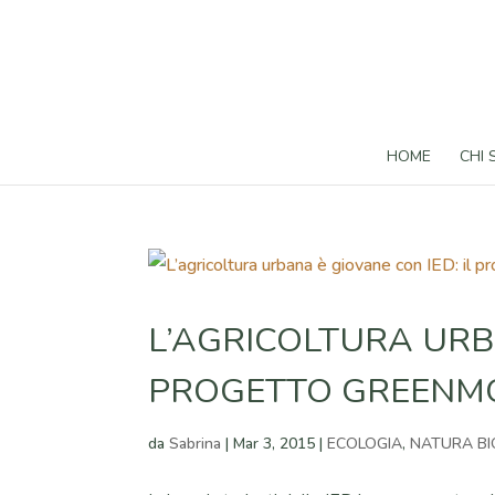
HOME
CHI
L’AGRICOLTURA URBA
PROGETTO GREENM
da
Sabrina
|
Mar 3, 2015
|
ECOLOGIA
,
NATURA BI