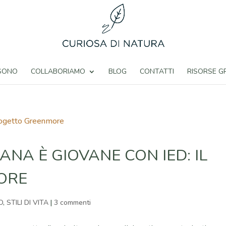
 SONO
COLLABORIAMO
BLOG
CONTATTI
RISORSE G
NA È GIOVANE CON IED: IL
ORE
O
,
STILI DI VITA
|
3 commenti