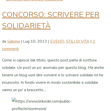
CONCORSO: SCRIVERE PER
SOLIDARIETÀ
da
Sabrina
|
Lug 10, 2013
|
EVENTI
,
STILI DI VITA
|
2
commenti
Come si capisce dal titolo, questo post parla di scrittura
solidale. Un post un po’ anomalo per questo blog. Ma anche
tenere un blog vuol dire scrivere e lo scrivere solidale mi ha
incuriosito. In fondo vivere in modo sostenibile e solidale
vanno un po’ a braccetto....