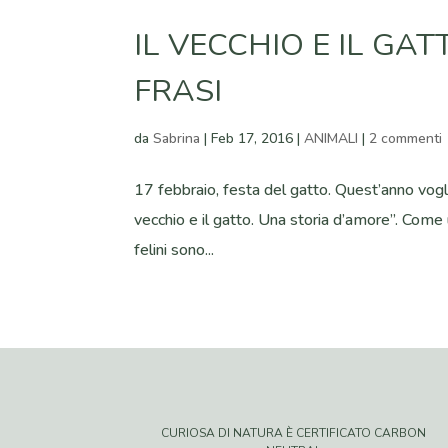
IL VECCHIO E IL GA
FRASI
da
Sabrina
|
Feb 17, 2016
|
ANIMALI
|
2 commenti
17 febbraio, festa del gatto. Quest’anno voglio
vecchio e il gatto. Una storia d’amore”. Come u
felini sono...
CURIOSA DI NATURA È CERTIFICATO CARBON