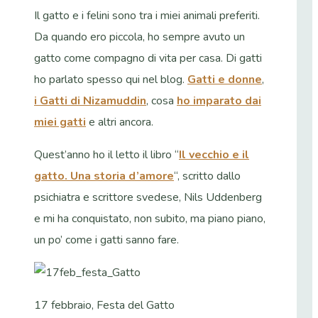
Il gatto e i felini sono tra i miei animali preferiti.
Da quando ero piccola, ho sempre avuto un
gatto come compagno di vita per casa. Di gatti
ho parlato spesso qui nel blog.
Gatti e donne
,
i Gatti di Nizamuddin
, cosa
ho imparato dai
miei gatti
e altri ancora.
Quest’anno ho il letto il libro “
Il vecchio e il
gatto. Una storia d’amore
“, scritto dallo
psichiatra e scrittore svedese, Nils Uddenberg
e mi ha conquistato, non subito, ma piano piano,
un po’ come i gatti sanno fare.
17 febbraio, Festa del Gatto