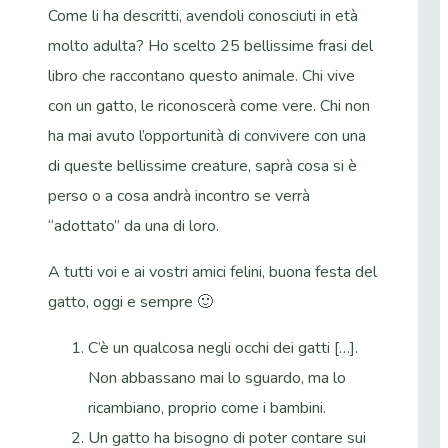
Come li ha descritti, avendoli conosciuti in età
molto adulta? Ho scelto 25 bellissime frasi del
libro che raccontano questo animale. Chi vive
con un gatto, le riconoscerà come vere. Chi non
ha mai avuto l’opportunità di convivere con una
di queste bellissime creature, saprà cosa si è
perso o a cosa andrà incontro se verrà
“adottato” da una di loro.
A tutti voi e ai vostri amici felini, buona festa del
gatto, oggi e sempre 🙂
C’è un qualcosa negli occhi dei gatti […].
Non abbassano mai lo sguardo, ma lo
ricambiano, proprio come i bambini.
Un gatto ha bisogno di poter contare sui