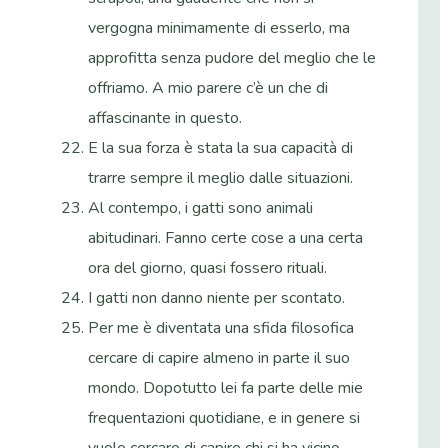
vergogna minimamente di esserlo, ma
approfitta senza pudore del meglio che le
offriamo. A mio parere c’è un che di
affascinante in questo.
E la sua forza è stata la sua capacità di
trarre sempre il meglio dalle situazioni.
Al contempo, i gatti sono animali
abitudinari. Fanno certe cose a una certa
ora del giorno, quasi fossero rituali.
I gatti non danno niente per scontato.
Per me è diventata una sfida filosofica
cercare di capire almeno in parte il suo
mondo. Dopotutto lei fa parte delle mie
frequentazioni quotidiane, e in genere si
vuole cercare di capire chi si ha vicino.