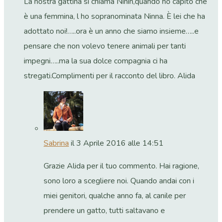
La nostra gattina si chiama Ninin,quando ho capito che
è una femmina, l ho sopranominata Ninna. È lei che ha
adottato noi!…..ora è un anno che siamo insieme…..e
pensare che non volevo tenere animali per tanti
impegni…..ma la sua dolce compagnia ci ha
stregati.Complimenti per il racconto del libro. Alida
Sabrina
il 3 Aprile 2016 alle 14:51
Grazie Alida per il tuo commento. Hai ragione,
sono loro a scegliere noi. Quando andai con i
miei genitori, qualche anno fa, al canile per
prendere un gatto, tutti saltavano e