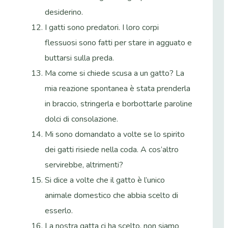
desiderino.
I gatti sono predatori. I loro corpi
flessuosi sono fatti per stare in agguato e
buttarsi sulla preda.
Ma come si chiede scusa a un gatto? La
mia reazione spontanea è stata prenderla
in braccio, stringerla e borbottarle paroline
dolci di consolazione.
Mi sono domandato a volte se lo spirito
dei gatti risiede nella coda. A cos’altro
servirebbe, altrimenti?
Si dice a volte che il gatto è l’unico
animale domestico che abbia scelto di
esserlo.
La nostra gatta ci ha scelto, non siamo