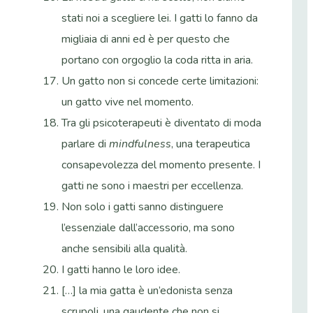
stati noi a scegliere lei. I gatti lo fanno da
migliaia di anni ed è per questo che
portano con orgoglio la coda ritta in aria.
Un gatto non si concede certe limitazioni:
un gatto vive nel momento.
Tra gli psicoterapeuti è diventato di moda
parlare di
mindfulness
, una terapeutica
consapevolezza del momento presente. I
gatti ne sono i maestri per eccellenza.
Non solo i gatti sanno distinguere
l’essenziale dall’accessorio, ma sono
anche sensibili alla qualità.
I gatti hanno le loro idee.
[…] la mia gatta è un’edonista senza
scrupoli, una gaudente che non si