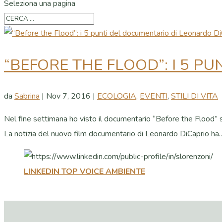
Seleziona una pagina
“BEFORE THE FLOOD”: I 5 P
da
Sabrina
|
Nov 7, 2016
|
ECOLOGIA
,
EVENTI
,
STILI DI VITA
Nel fine settimana ho visto il documentario “Before the Flood” sia 
La notizia del nuovo film documentario di Leonardo DiCaprio ha..
LINKEDIN TOP VOICE AMBIENTE