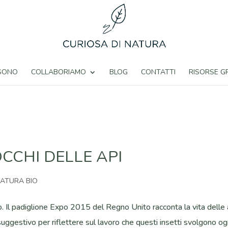
 SONO
COLLABORIAMO
BLOG
CONTATTI
RISORSE G
CCHI DELLE API
ATURA BIO
bo. Il padiglione Expo 2015 del Regno Unito racconta la vita delle 
o suggestivo per riflettere sul lavoro che questi insetti svolgono og