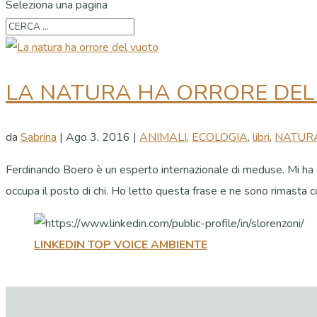
Seleziona una pagina
LA NATURA HA ORRORE DEL
da
Sabrina
|
Ago 3, 2016
|
ANIMALI
,
ECOLOGIA
,
libri
,
NATURA
Ferdinando Boero è un esperto internazionale di meduse. Mi ha co
occupa il posto di chi. Ho letto questa frase e ne sono rimasta col
LINKEDIN TOP VOICE AMBIENTE