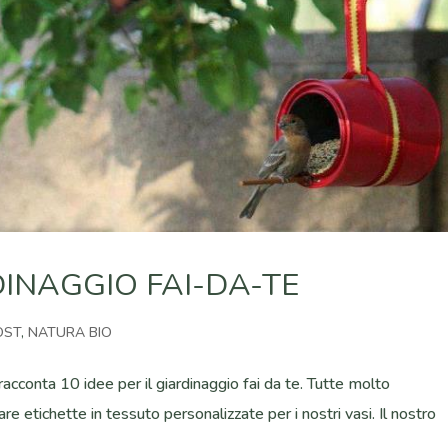
RDINAGGIO FAI-DA-TE
OST
,
NATURA BIO
racconta 10 idee per il giardinaggio fai da te. Tutte molto
zzare etichette in tessuto personalizzate per i nostri vasi. Il nostro