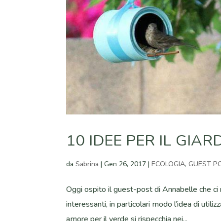
10 IDEE PER IL GIA
da
Sabrina
|
Gen 26, 2017
|
ECOLOGIA
,
GUEST P
Oggi ospito il guest-post di Annabelle che ci 
interessanti, in particolari modo l’idea di utili
amore per il verde si rispecchia nei...