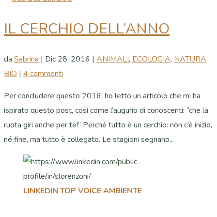
IL CERCHIO DELL’ANNO
da
Sabrina
|
Dic 28, 2016
|
ANIMALI
,
ECOLOGIA
,
NATURA
BIO
|
4 commenti
Per concludere questo 2016, ho letto un articolo che mi ha
ispirato questo post, così come l’augurio di conoscenti: “che la
ruota giri anche per te!” Perché tutto è un cerchio: non c’è inizio,
né fine, ma tutto è collegato. Le stagioni segnano...
LINKEDIN TOP VOICE AMBIENTE