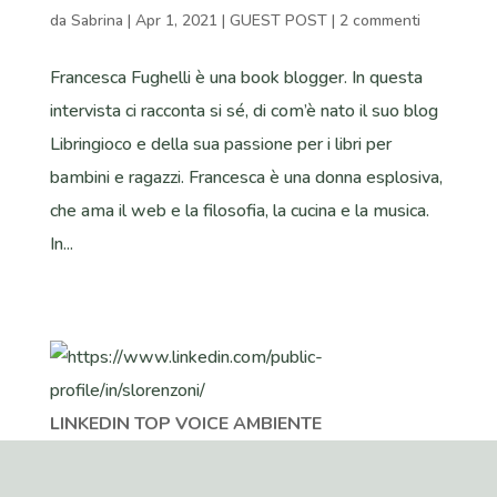
da
Sabrina
|
Apr 1, 2021
|
GUEST POST
|
2 commenti
Francesca Fughelli è una book blogger. In questa
intervista ci racconta si sé, di com’è nato il suo blog
Libringioco e della sua passione per i libri per
bambini e ragazzi. Francesca è una donna esplosiva,
che ama il web e la filosofia, la cucina e la musica.
In...
LINKEDIN TOP VOICE AMBIENTE