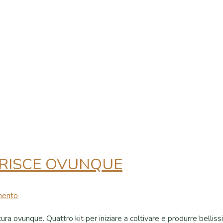
ORISCE OVUNQUE
mento
tura ovunque. Quattro kit per iniziare a coltivare e produrre bellissim