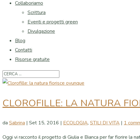
Collaboriamo
Scrittura
Eventi e progetti green
Divulgazione
Blog
Contatti
Risorse gratuite
CLOROFILLE: LA NATURA FI
da
Sabrina
|
Set 15, 2016
|
ECOLOGIA
,
STILI DI VITA
|
1 com
Oggi vi racconto il progetto di Giulia e Bianca per far fiorire la na