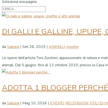
Seleziona una pagina
DI GALLI E GALLINE, UPUPE, 
da
Sabrina
|
Set 26, 2019
|
ANIMALI
,
mostre
Le opere dell’artista Toni Zuccheri, appassionato di natura e mat
animali. Dal 5 giugno, fino al 13 ottobre 2019, presso la Casa M
ADOTTA 1 BLOGGER PERCH
da
Sabrina
|
Mag 10, 2016
|
EVENTI
,
RECENSIONI
,
STILI DI V