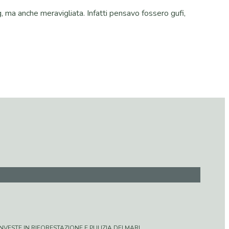
, ma anche meravigliata. Infatti pensavo fossero gufi,
VESTE IN RIFORESTAZIONE E PULIZIA DEI MARI