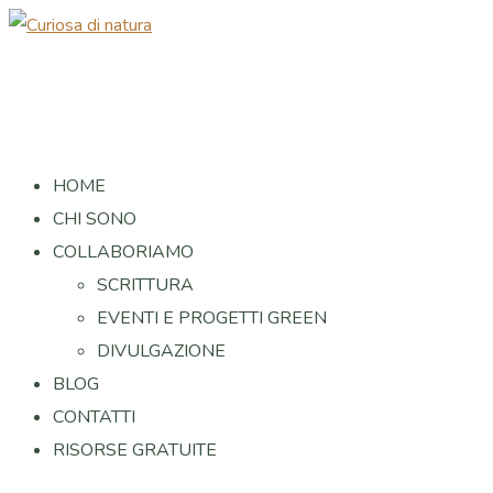
HOME
CHI SONO
COLLABORIAMO
SCRITTURA
EVENTI E PROGETTI GREEN
DIVULGAZIONE
BLOG
CONTATTI
RISORSE GRATUITE