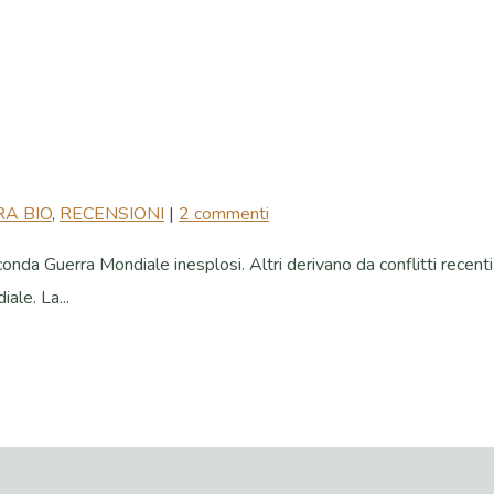
A BIO
,
RECENSIONI
|
2 commenti
nda Guerra Mondiale inesplosi. Altri derivano da conflitti recenti
ale. La...