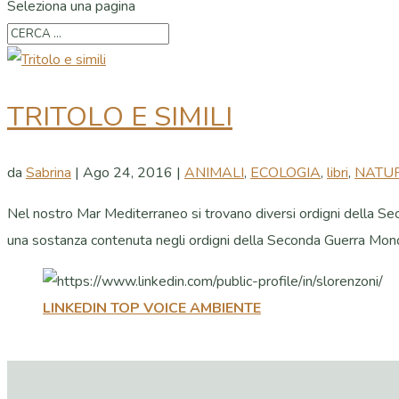
Seleziona una pagina
TRITOLO E SIMILI
da
Sabrina
|
Ago 24, 2016
|
ANIMALI
,
ECOLOGIA
,
libri
,
NATUR
Nel nostro Mar Mediterraneo si trovano diversi ordigni della Seco
una sostanza contenuta negli ordigni della Seconda Guerra Mondi
LINKEDIN TOP VOICE AMBIENTE