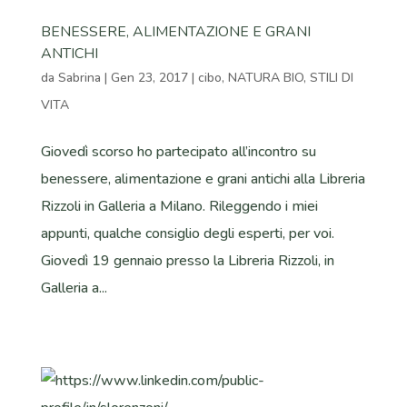
BENESSERE, ALIMENTAZIONE E GRANI
ANTICHI
da
Sabrina
|
Gen 23, 2017
|
cibo
,
NATURA BIO
,
STILI DI
VITA
Giovedì scorso ho partecipato all’incontro su
benessere, alimentazione e grani antichi alla Libreria
Rizzoli in Galleria a Milano. Rileggendo i miei
appunti, qualche consiglio degli esperti, per voi.
Giovedì 19 gennaio presso la Libreria Rizzoli, in
Galleria a...