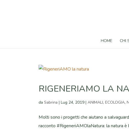
HOME
CHI
RIGENERIAMO LA N
da
Sabrina
|
Lug 24, 2019
|
ANIMALI
,
ECOLOGIA
,
Molti sono i progetti che aiutano a salvaguardar
racconto #RigeneriAMOlaNatura: la natura è l’a