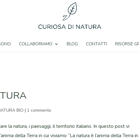
 SONO
COLLABORIAMO
BLOG
CONTATTI
RISORSE G
ATURA
NATURA BIO
|
1 commento
e la natura, i paesaggi, il territorio italiano. In questo post vi
nima della Terra in cui viviamo “La natura è l’anima della Terra in 