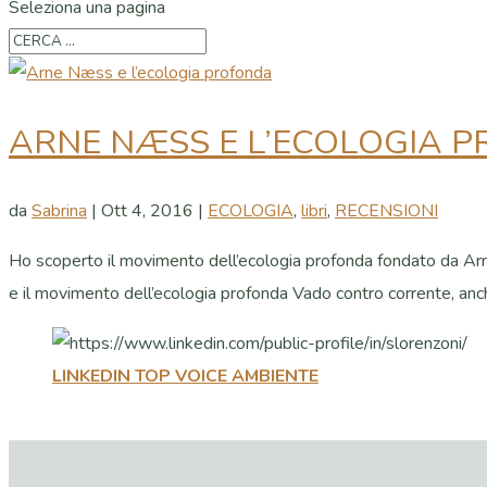
Seleziona una pagina
ARNE NÆSS E L’ECOLOGIA 
da
Sabrina
|
Ott 4, 2016
|
ECOLOGIA
,
libri
,
RECENSIONI
Ho scoperto il movimento dell’ecologia profonda fondato da Arne
e il movimento dell’ecologia profonda Vado contro corrente, anche
LINKEDIN TOP VOICE AMBIENTE