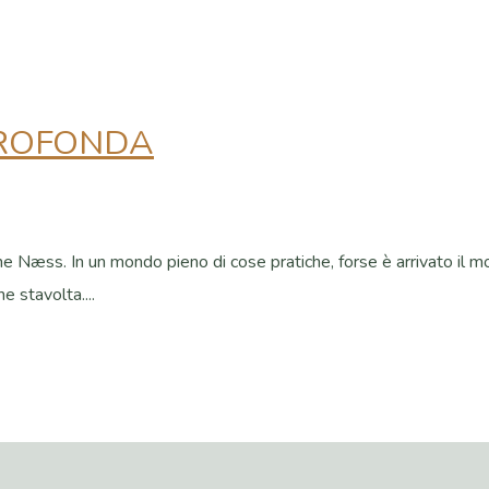
PROFONDA
 Næss. In un mondo pieno di cose pratiche, forse è arrivato il m
 stavolta....