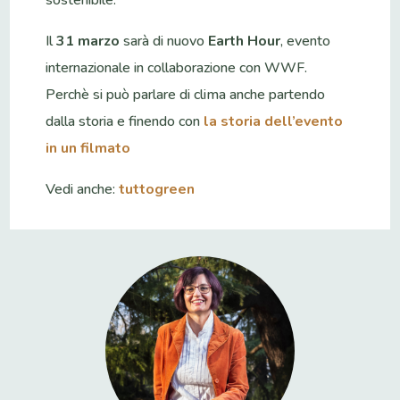
Il
31 marzo
sarà di nuovo
Earth Hour
, evento
internazionale in collaborazione con WWF.
Perchè si può parlare di clima anche partendo
dalla storia e finendo con
la storia dell’evento
in un filmato
Vedi anche:
tuttogreen