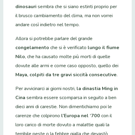
dinosauri
sembra che si siano estinti proprio per
il brusco cambiamento del clima, ma non vorrei
andare così indietro nel tempo.
Allora si potrebbe parlare del grande
congelamento
che si è verificato
lungo il fiume
Nilo
, che ha causato molte più morti di quelle
dovute alle armi e come caso opposto, quello dei
Maya, colpiti da tre gravi siccità consecutive
.
Per avvicinarci ai giorni nostri,
la dinastia Ming in
Cina
sembra essere scomparsa in seguito a ben
dieci anni di carestie. Non dimentichiamo poi le
carenze che colpirono
l’Europa nel ‘700
con il
loro carico di morte dovuto a malattie quali la
terribile peste o la febbre gialla che devastò