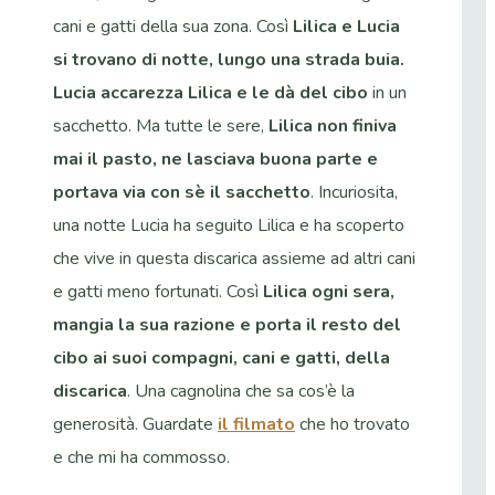
cani e gatti della sua zona. Così
Lilica e Lucia
si trovano di notte, lungo una strada buia.
Lucia accarezza Lilica e le dà del cibo
in un
sacchetto. Ma tutte le sere,
Lilica non finiva
mai il pasto, ne lasciava buona parte e
portava via con sè il sacchetto
. Incuriosita,
una notte Lucia ha seguito Lilica e ha scoperto
che vive in questa discarica assieme ad altri cani
e gatti meno fortunati. Così
Lilica ogni sera,
mangia la sua razione e porta il resto del
cibo ai suoi compagni, cani e gatti, della
discarica
. Una cagnolina che sa cos’è la
generosità. Guardate
il filmato
che ho trovato
e che mi ha commosso.