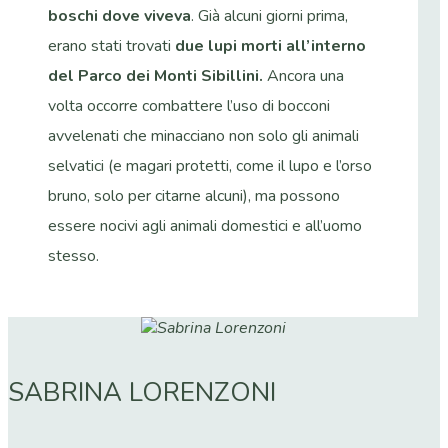
boschi dove viveva
. Già alcuni giorni prima,
erano stati trovati
due lupi morti all’interno
del Parco dei Monti Sibillini.
Ancora una
volta occorre combattere l’uso di bocconi
avvelenati che minacciano non solo gli animali
selvatici (e magari protetti, come il lupo e l’orso
bruno, solo per citarne alcuni), ma possono
essere nocivi agli animali domestici e all’uomo
stesso.
SABRINA LORENZONI