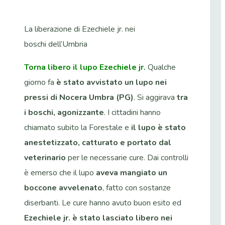
La liberazione di Ezechiele jr. nei
boschi dell’Umbria
Torna libero il lupo Ezechiele jr.
Qualche
giorno fa
è stato avvistato un lupo nei
pressi di Nocera Umbra (PG)
. Si aggirava
tra
i boschi, agonizzante
. I cittadini hanno
chiamato subito la Forestale e
il lupo è stato
anestetizzato, catturato e portato dal
veterinario
per le necessarie cure. Dai controlli
è emerso che il lupo
aveva mangiato un
boccone avvelenato
, fatto con sostanze
diserbanti. Le cure hanno avuto buon esito ed
Ezechiele jr. è stato lasciato libero nei