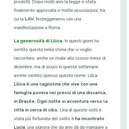
prodotti. Dopo molti anni la legge è stata
finalmente approvata e molte associazioni, tra
cui la
LAV
, festeggeranno con una
manifestazione a Roma.
La generosità di Lilica
.
In questi giorni ho
sentito questa bella storia che vi voglio
raccontare, anche se risale allo scorso mese di
dicembre, ma di sicuro in queste settimane
avrete sentito spesso questo nome: Lilica.
Lilica è una cagnolina che vive con una
famiglia povera nei pressi di una discarica,
in Brasile.
Ogni notte si avventura verso la
città in cerca di cibo.
Una di queste notti è
stata più fortunata del solito è
ha incontrato
Lucia
, una signora che da anni dà da mangiare a