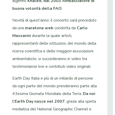
algerino
Khaled, dal 2003 Ambasciatore di
buona volontà della FAO
.
Novità di quest’anno: il concerto sarà preceduto
da una
maratona web
condotta da
Carlo
Massarini
durante la quale artisti,
rappresentanti delle istituzioni, del mondo della
ricerca scientifica e delle maggiori associazioni
ambientaliste, si succederanno in video tra
testimonianze live e contributi video originali.
Earth Day Italia e più di un miliardo di persone
da ogni parte del mondo prenderanno parte alla
43esima Giornata Mondiale della Terra.
Da noi
l’Earth Day nasce nel 2007
, grazie alla spinta
mediatica del National Geographic Channel e