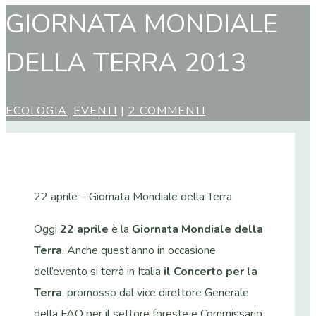
GIORNATA MONDIALE
DELLA TERRA 2013
ECOLOGIA
,
EVENTI
|
2 COMMENTI
22 aprile – Giornata Mondiale della Terra
Oggi
22 aprile
è la
Giornata Mondiale della
Terra
. Anche quest’anno in occasione
dell’evento si terrà in Italia
il Concerto per la
Terra
, promosso dal vice direttore Generale
della FAO per il settore foreste e Commissario