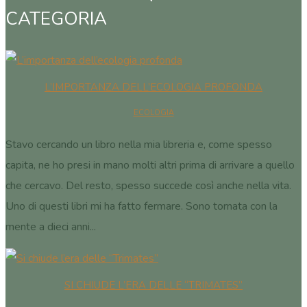
CATEGORIA
L’IMPORTANZA DELL’ECOLOGIA PROFONDA
ECOLOGIA
Stavo cercando un libro nella mia libreria e, come spesso
capita, ne ho presi in mano molti altri prima di arrivare a quello
che cercavo. Del resto, spesso succede così anche nella vita.
Uno di questi libri mi ha fatto fermare. Sono tornata con la
mente a dieci anni...
SI CHIUDE L’ERA DELLE “TRIMATES”