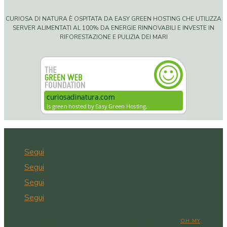
CURIOSA DI NATURA È OSPITATA DA EASY GREEN HOSTING CHE UTILIZZA
SERVER ALIMENTATI AL 100% DA ENERGIE RINNOVABILI E INVESTE IN
RIFORESTAZIONE E PULIZIA DEI MARI
Segui
Segui
Segui
Segui
COPYRIGHT © 2026 CURIOSA DI NATURA | WEB DESIGN BY
OH MY