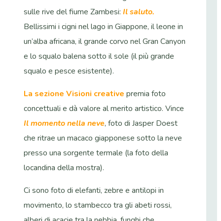
sulle rive del fiume Zambesi:
Il saluto.
Bellissimi i cigni nel lago in Giappone, il leone in
un’alba africana, il grande corvo nel Gran Canyon
e lo squalo balena sotto il sole (il più grande
squalo e pesce esistente).
La sezione Visioni creative
premia foto
concettuali e dà valore al merito artistico. Vince
Il momento nella neve
, foto di Jasper Doest
che ritrae un macaco giapponese sotto la neve
presso una sorgente termale (la foto della
locandina della mostra).
Ci sono foto di elefanti, zebre e antilopi in
movimento, lo stambecco tra gli abeti rossi,
alberi di acacie tra la nebbia, funghi che