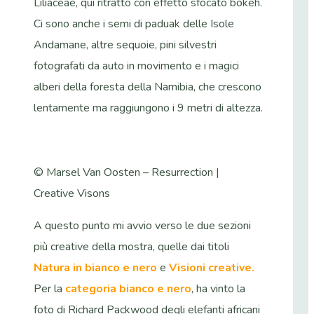
Liliaceae, qui ritratto con effetto sfocato bokeh.
Ci sono anche i semi di paduak delle Isole
Andamane, altre sequoie, pini silvestri
fotografati da auto in movimento e i magici
alberi della foresta della Namibia, che crescono
lentamente ma raggiungono i 9 metri di altezza.
© Marsel Van Oosten – Resurrection |
Creative Visons
A questo punto mi avvio verso le due sezioni
più creative della mostra, quelle dai titoli
Natura in bianco e nero
e
Visioni creative.
Per la
categoria bianco e nero
, ha vinto la
foto di Richard Packwood degli elefanti africani