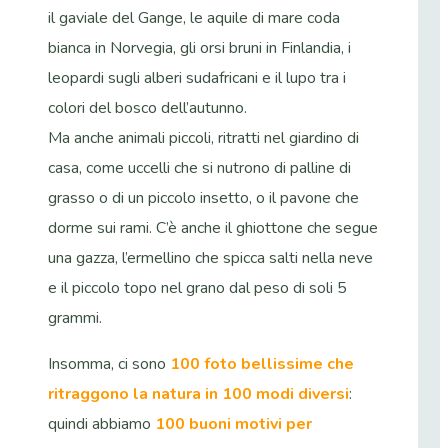
il gaviale del Gange, le aquile di mare coda
bianca in Norvegia, gli orsi bruni in Finlandia, i
leopardi sugli alberi sudafricani e il lupo tra i
colori del bosco dell’autunno.
Ma anche animali piccoli, ritratti nel giardino di
casa, come uccelli che si nutrono di palline di
grasso o di un piccolo insetto, o il pavone che
dorme sui rami. C’è anche il ghiottone che segue
una gazza, l’ermellino che spicca salti nella neve
e il piccolo topo nel grano dal peso di soli 5
grammi.
Insomma, ci sono
100 foto bellissime che
ritraggono la natura in 100 modi diversi
:
quindi abbiamo
100 buoni motivi per