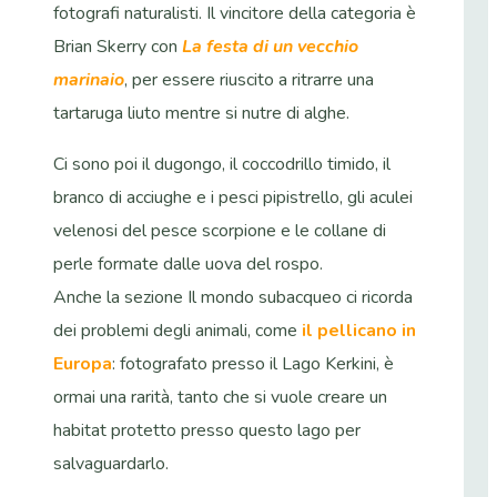
fotografi naturalisti. Il vincitore della categoria è
Brian Skerry con
La festa di un vecchio
marinaio
, per essere riuscito a ritrarre una
tartaruga liuto mentre si nutre di alghe.
Ci sono poi il dugongo, il coccodrillo timido, il
branco di acciughe e i pesci pipistrello, gli aculei
velenosi del pesce scorpione e le collane di
perle formate dalle uova del rospo.
Anche la sezione Il mondo subacqueo ci ricorda
dei problemi degli animali, come
il pellicano in
Europa
: fotografato presso il Lago Kerkini, è
ormai una rarità, tanto che si vuole creare un
habitat protetto presso questo lago per
salvaguardarlo.