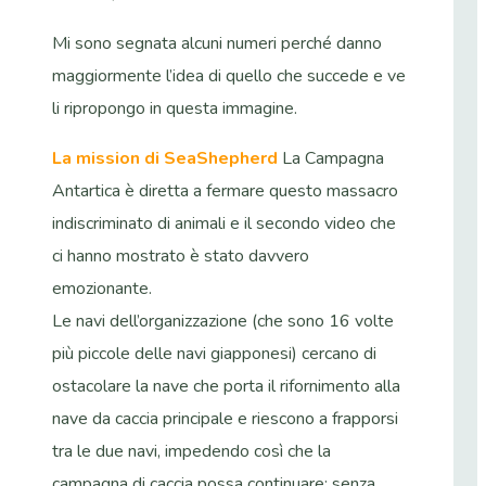
Mi sono segnata alcuni numeri perché danno
maggiormente l’idea di quello che succede e ve
li ripropongo in questa immagine.
La mission di SeaShepherd
La Campagna
Antartica è diretta a fermare questo massacro
indiscriminato di animali e il secondo video che
ci hanno mostrato è stato davvero
emozionante.
Le navi dell’organizzazione (che sono 16 volte
più piccole delle navi giapponesi) cercano di
ostacolare la nave che porta il rifornimento alla
nave da caccia principale e riescono a frapporsi
tra le due navi, impedendo così che la
campagna di caccia possa continuare: senza