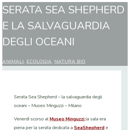
SERATA SEA SHEPHERD
E LA SALVAGUARDIA
DEGLI OCEANI
ANIMALI
,
ECOLOGIA
,
NATURA BIO
Serata Sea Shepherd – la salvaguardia degli
oceani – Museo Minguzzi – Milano
Venerdì scorso al
Museo Minguzzi
la sala era
piena per la serata dedicata a
SeaShepherd
e