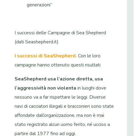
generazioni”
I successi delle Campagne di Sea Shepherd
(dati Seashepherd.it)
I successi di SeaShepherd.
Con le loro
campagne hanno ottenuto questi risultati
SeaShepherd usa l’azione diretta, usa
l’aggressività non violenta
in luoghi dove
nessuno va a far rispettare le leggi. Diverse
navi di cacciatori illegali e bracconieri sono state
affondate dall’organizzazione, ma non è mai
stato registrato alcun uomo ferito, né ucciso a
partire dal 1977 fino ad oggi.