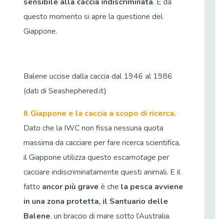
sensibile alla caccia indiscriminata
. E da
questo momento si apre la questione del
Giappone.
Balene uccise dalla caccia dal 1946 al 1986
(dati di Seashephered.it)
Il Giappone e la caccia a scopo di ricerca.
Dato che la IWC non fissa nessuna quota
massima da cacciare per fare ricerca scientifica,
il Giappone utilizza questo
escamotage
per
cacciare indiscriminatamente questi animali. E il
fatto
ancor più grave
è che
la pesca avviene
in una zona protetta, il Santuario delle
Balene
, un braccio di mare sotto l’Australia.