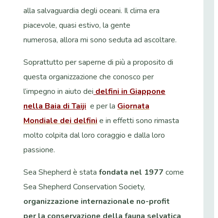
alla salvaguardia degli oceani. Il clima era
piacevole, quasi estivo, la gente
numerosa, allora mi sono seduta ad ascoltare.
Soprattutto per saperne di più a proposito di
questa organizzazione che conosco per
l’impegno in aiuto dei
delfini in Giappone
nella Baia di Taiji
e per la
Giornata
Mondiale dei delfini
e in effetti sono rimasta
molto colpita dal loro coraggio e dalla loro
passione.
Sea Shepherd è stata
fondata nel 1977
come
Sea Shepherd Conservation Society,
organizzazione internazionale no-profit
per la conservazione della fauna selvatica