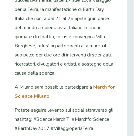
Successivamente, dalle 17 alle 19, il Villaggio
per la Terra, la manifestazione di Earth Day
Italia che riunirà dal 21 al 25 aprile gran parte
del mondo ambientalista italiano in cinque
giornate di dibattiti, focus e convegni a Villa
Borghese, offrirà ai partecipanti alla marcia il
suo palco per due ore di interventi di scienziati,
ricercatori, divulgatori e artisti, a sostegno della
causa della scienza.
A Milano sarà possibile partecipare a
March for
Science Milano
.
Potete seguire l’evento sui social attraverso gli
hashtag: #ScienceMarchIT #MarchforScience
#EarthDay2017 #VillaggioperlaTerra