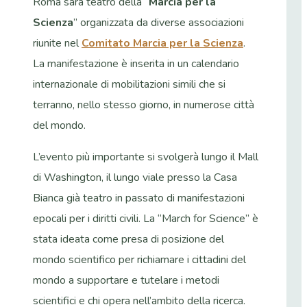
Roma sarà teatro della “
Marcia per la
Scienza
” organizzata da diverse associazioni
riunite nel
Comitato Marcia per la Scienza
.
La manifestazione è inserita in un calendario
internazionale di mobilitazioni simili che si
terranno, nello stesso giorno, in numerose città
del mondo.
L’evento più importante si svolgerà lungo il Mall
di Washington, il lungo viale presso la Casa
Bianca già teatro in passato di manifestazioni
epocali per i diritti civili. La “March for Science” è
stata ideata come presa di posizione del
mondo scientifico per richiamare i cittadini del
mondo a supportare e tutelare i metodi
scientifici e chi opera nell’ambito della ricerca.