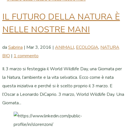
IL FUTURO DELLA NATURA È
NELLE NOSTRE MANI
da
Sabrina
|
Mar 3, 2016
|
ANIMALI
,
ECOLOGIA
,
NATURA
BIO
|
1 commento
Il 3 marzo si festeggia il World Wildlife Day, una Giornata per
la Natura, l’ambiente e la vita selvatica. Ecco come è nata
questa iniziativa e perché si è scelto proprio il 3 marzo. E
l’Oscar a Leonardo DiCaprio. 3 marzo, World Wildlife Day. Una
Giornata...