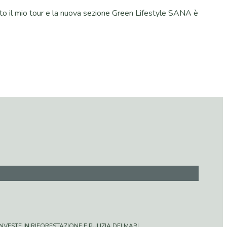
nto il mio tour e la nuova sezione Green Lifestyle SANA è
VESTE IN RIFORESTAZIONE E PULIZIA DEI MARI