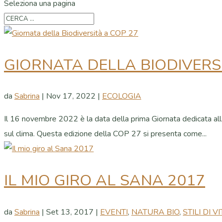
Seleziona una pagina
GIORNATA DELLA BIODIVERS
da
Sabrina
|
Nov 17, 2022
|
ECOLOGIA
Il 16 novembre 2022 è la data della prima Giornata dedicata alla 
sul clima. Questa edizione della COP 27 si presenta come...
IL MIO GIRO AL SANA 2017
da
Sabrina
|
Set 13, 2017
|
EVENTI
,
NATURA BIO
,
STILI DI V