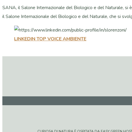
SANA, il Salone Internazionale del Biologico e del Naturale, si
il Salone Internazionale del Biologico e del Naturale, che si svolg
LINKEDIN TOP VOICE AMBIENTE
CURIOSA DI NATURA È OSPITATA DA EASY GREEN HOSTIN