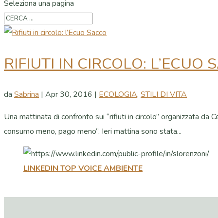
Seleziona una pagina
RIFIUTI IN CIRCOLO: L’ECUO
da
Sabrina
|
Apr 30, 2016
|
ECOLOGIA
,
STILI DI VITA
Una mattinata di confronto sui “rifiuti in circolo” organizzata d
consumo meno, pago meno”. Ieri mattina sono stata...
LINKEDIN TOP VOICE AMBIENTE