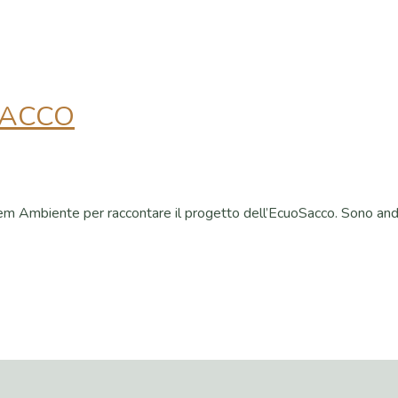
 SACCO
a Cem Ambiente per raccontare il progetto dell’EcuoSacco. Sono anda